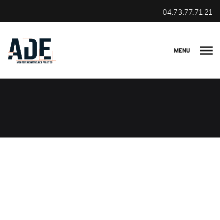
04.73.77.71.21
MENU