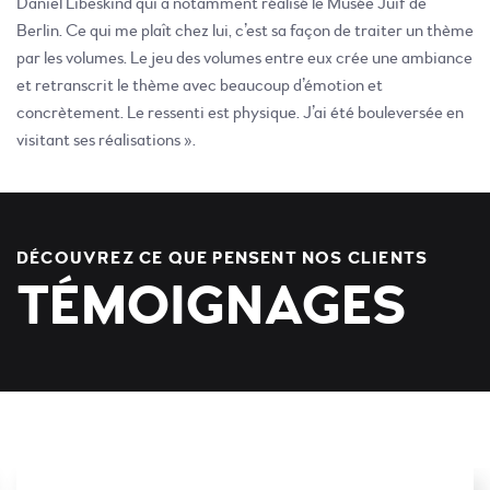
Daniel Libeskind qui a notamment réalisé le Musée Juif de
Berlin. Ce qui me plaît chez lui, c’est sa façon de traiter un thème
par les volumes. Le jeu des volumes entre eux crée une ambiance
et retranscrit le thème avec beaucoup d’émotion et
concrètement. Le ressenti est physique. J’ai été bouleversée en
visitant ses réalisations ».
DÉCOUVREZ CE QUE PENSENT NOS CLIENTS
TÉMOIGNAGES