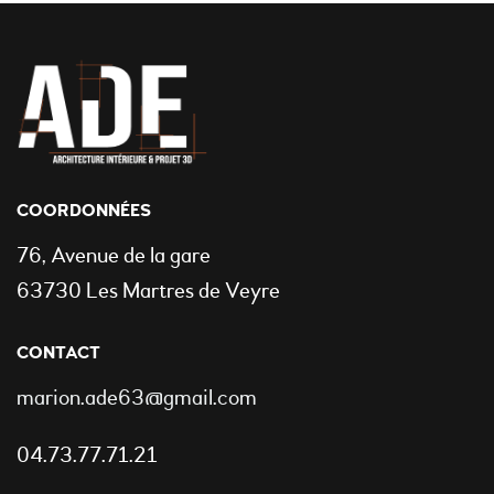
COORDONNÉES
76, Avenue de la gare
63730 Les Martres de Veyre
CONTACT
marion.ade63@gmail.com
04.73.77.71.21