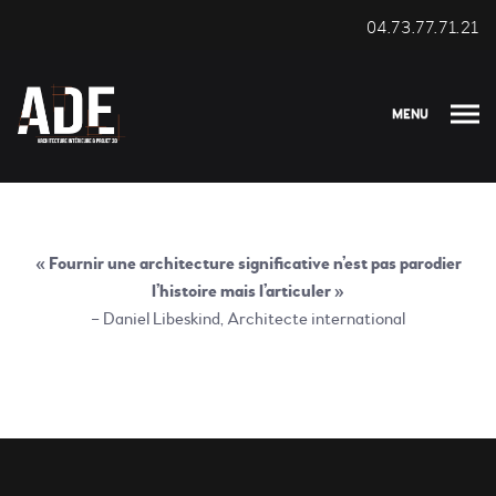
04.73.77.71.21
MENU
« Fournir une architecture significative n’est pas parodier
l’histoire mais l’articuler »
– Daniel Libeskind, Architecte international