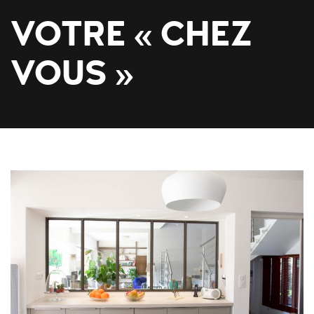
VOTRE « CHEZ
VOUS »