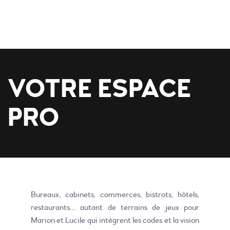
VOTRE ESPACE
PRO
Bureaux, cabinets, commerces, bistrots, hôtels,
restaurants… autant de terrains de jeux pour
Marion et Lucile qui intègrent les codes et la vision