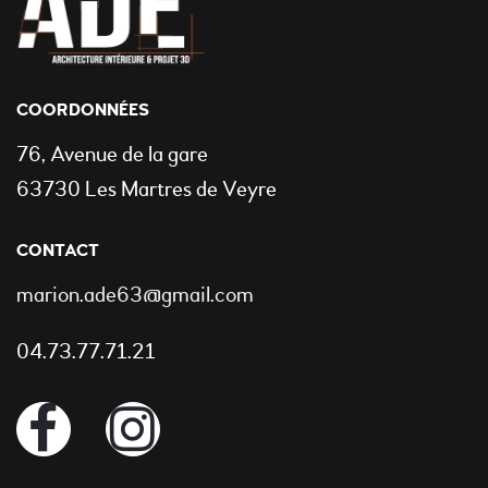
COORDONNÉES
76, Avenue de la gare
63730 Les Martres de Veyre
CONTACT
marion.ade63@gmail.com
04.73.77.71.21