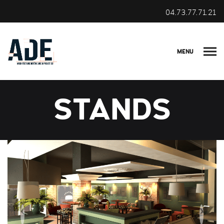
04.73.77.71.21
MENU
STANDS