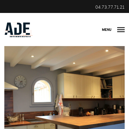
04.73.77.71.21
MENU