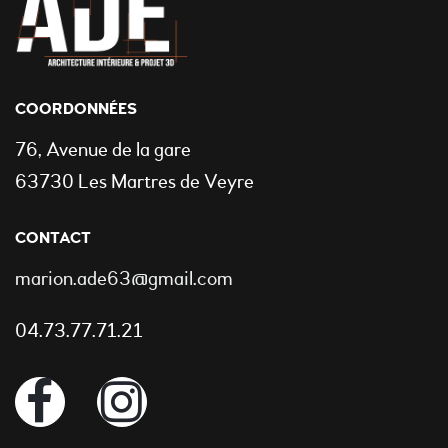
COORDONNÉES
76, Avenue de la gare
63730 Les Martres de Veyre
CONTACT
marion.ade63@gmail.com
04.73.77.71.21